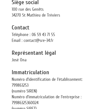
Siège social
100 rue des Genêts
34270 St Mathieu de Tréviers
Contact
Téléphone : 06 59 43 71 55
Email : contact@sre-34.fr
Représentant légal
José Ona
Immatriculation
Numéro d'identification de l'établissement:
799863253
(numéro SIREN)
Numéro d'immatriculation de l'entreprise :
79986325360024
(numéro SIRET)